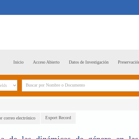
Inicio
Acceso Abierto
Datos de Investigación
Preservació
Export Record
or correo electrónico