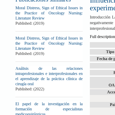
Influenc
experime
Moral Distress, Sign of Ethical Issues in
the Practice of Oncology Nursing:
Introducción La
Literature Review
negativamente 
Published: (2019)
interprofesional
Full description
Moral Distress, Sign of Ethical Issues in
the Practice of Oncology Nursing:
Literature Review
Tipo 
Published: (2019)
Fecha de p
Análisis de las relaciones
intraprofesionales e interprofesionales en
el aprendizaje de la práctica clínica de
cirugía oral
OAI
Published: (2022)
Acce
El papel de la investigación en la
Pa
formación de especialistas
medicoquirúrgicos