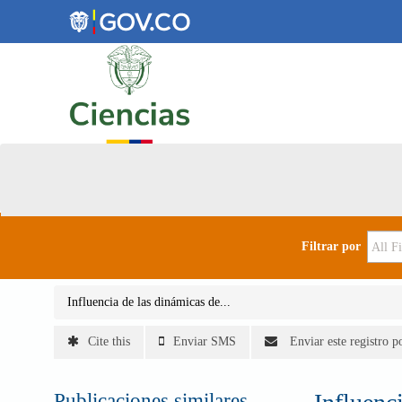
Skip to content
Filtrar por
Influencia de las dinámicas de...
Cite this
Enviar SMS
Enviar este registro p
Publicaciones similares