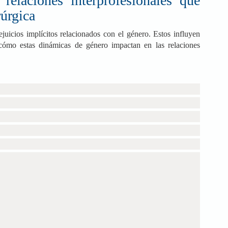
relaciones interprofesionales que
rúrgica
ejuicios implícitos relacionados con el género. Estos influyen
cómo estas dinámicas de género impactan en las relaciones