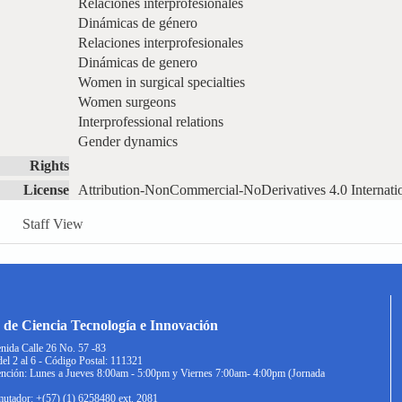
Relaciones interprofesionales
Dinámicas de género
Relaciones interprofesionales
Dinámicas de genero
Women in surgical specialties
Women surgeons
Interprofessional relations
Gender dynamics
Rights
License
Attribution-NonCommercial-NoDerivatives 4.0 Internati
Staff View
 de Ciencia Tecnología e Innovación
nida Calle 26 No. 57 -83
del 2 al 6 - Código Postal: 111321
ención: Lunes a Jueves 8:00am - 5:00pm y Viernes 7:00am- 4:00pm (Jornada
utador: +(57) (1) 6258480 ext. 2081