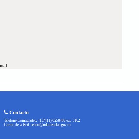
onal
Contacto
Teléfono Conmutador: +(57) (1) 6258480 ext. 5102
Correo de la Red: redcol@minciencias.gov.co