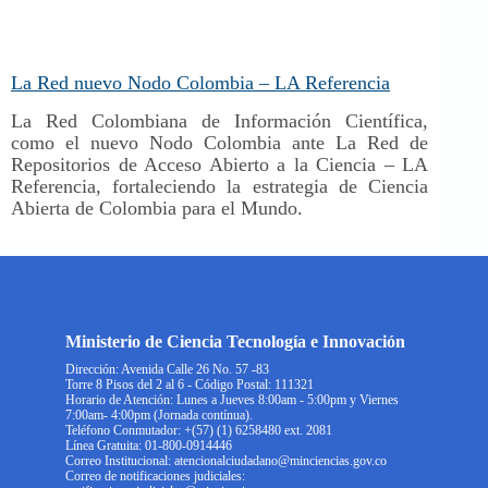
La Red nuevo Nodo Colombia – LA Referencia
La Red Colombiana de Información Científica,
como el nuevo Nodo Colombia ante La Red de
Repositorios de Acceso Abierto a la Ciencia – LA
Referencia, fortaleciendo la estrategia de Ciencia
Abierta de Colombia para el Mundo.
Ministerio de Ciencia Tecnología e Innovación
Dirección: Avenida Calle 26 No. 57 -83
Torre 8 Pisos del 2 al 6 - Código Postal: 111321
Horario de Atención: Lunes a Jueves 8:00am - 5:00pm y Viernes
7:00am- 4:00pm (Jornada contínua).
Teléfono Conmutador: +(57) (1) 6258480 ext. 2081
Línea Gratuita: 01-800-0914446
Correo Institucional: atencionalciudadano@minciencias.gov.co
Correo de notificaciones judiciales: