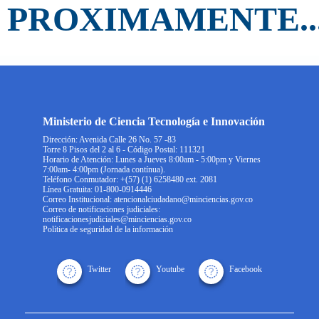
PROXIMAMENTE..
Ministerio de Ciencia Tecnología e Innovación
Dirección: Avenida Calle 26 No. 57 -83
Torre 8 Pisos del 2 al 6 - Código Postal: 111321
Horario de Atención: Lunes a Jueves 8:00am - 5:00pm y Viernes
7:00am- 4:00pm (Jornada contínua).
Teléfono Conmutador: +(57) (1) 6258480 ext. 2081
Línea Gratuita: 01-800-0914446
Correo Institucional: atencionalciudadano@minciencias.gov.co
Correo de notificaciones judiciales:
notificacionesjudiciales@minciencias.gov.co
Política de seguridad de la información
Twitter
Youtube
Facebook