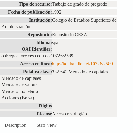
Tipo de recurso:
Trabajo de grado de pregrado
Fecha de publicación:
1992
Institución:
Colegio de Estudios Superiores de
Administración
Repositorio:
Repositorio CESA
Idioma:
spa
OAI Identifier:
oai:repository.cesa.edu.co:10726/2589
Acceso en línea:
http://hdl.handle.net/10726/2589
Palabra clave:
332.642 Mercado de capitales
Mercado de capitales
Mercado de valores
Mercado monetario
Acciones (Bolsa)
Rights
License
Acceso restringido
Description
Staff View