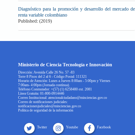
Diagnóstico para la promoción y desarrollo del mercado de
renta variable colombiano
Published: (2019)
Ministerio de Ciencia Tecnología e Innovación
Dirección: Avenida Calle 26 No. 57 -83
Torre 8 Pisos del 2 al 6 - Código Postal: 111321
Horario de Atención: Lunes a Jueves 8:00am - 5:00pm y Viernes
7:00am- 4:00pm (Jornada contínua).
Teléfono Conmutador: +(57) (1) 6258480 ext. 2081
Línea Gratuita: 01-800-0914446
Correo Institucional: atencionalciudadano@minciencias.gov.co
Correo de notificaciones judiciales:
notificacionesjudiciales@minciencias.gov.co
Política de seguridad de la información
Twitter
Youtube
Facebook