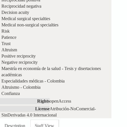
Reciprocidad negativa
Decision acuity
Medical surgical specialties
Medical non-surgical specialties
Risk
Patience
Trust
Altruism
Positive reciprocity
Negative reciprocity
Maestría en economía de la salud - Tesis y disertaciones
académicas
Especialidades médicas - Colombia
Altruismo - Colombia
Confianza
Rights
openAccess
License
Atribución-NoComercial-
SinDerivadas 4.0 Internacional
Description
Staff View