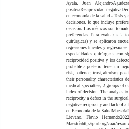
Ayala, Juan AlejandroAgudeza 
positivaReciprocidad negativaDeci
en economía de la salud - Tesis y
decisiones, lo que incluye prefer
decisión. Los médicos son tomadore
preferencias. Para evaluar si la 
quirúrgicas) y se aplicaron encue
regresiones lineales y regresiones
especialidades quirúrgicas con si
reciprocidad positiva y los defect
probable a posterior tener un mejo
risk, patience, trust, altruism, po
their personality characteristics
medical specialties, 2 groups of do
index of decision. The analysis to
reciprocity a defect in the surgica
negative reciprocity and lack of alt
en Economía de la SaludMaestríaP
Lievano, Flavio Hernando2022-
Maestríahttp://purl.org/coar/resou