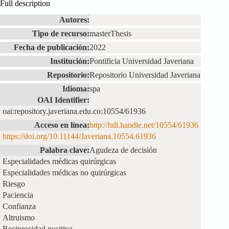
Full description
Autores:
Tipo de recurso:
masterThesis
Fecha de publicación:
2022
Institución:
Pontificia Universidad Javeriana
Repositorio:
Repositorio Universidad Javeriana
Idioma:
spa
OAI Identifier:
oai:repository.javeriana.edu.co:10554/61936
Acceso en línea:
http://hdl.handle.net/10554/61936
https://doi.org/10.11144/Javeriana.10554.61936
Palabra clave:
Agudeza de decisión
Especialidades médicas quirúrgicas
Especialidades médicas no quirúrgicas
Riesgo
Paciencia
Confianza
Altruismo
Reciprocidad positiva