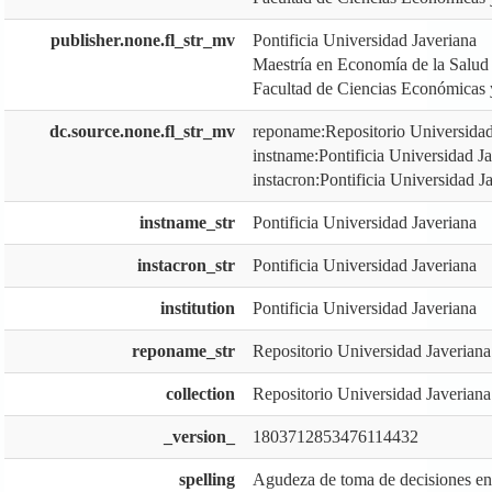
publisher.none.fl_str_mv
Pontificia Universidad Javeriana
Maestría en Economía de la Salud
Facultad de Ciencias Económicas 
dc.source.none.fl_str_mv
reponame:Repositorio Universidad
instname:Pontificia Universidad J
instacron:Pontificia Universidad J
instname_str
Pontificia Universidad Javeriana
instacron_str
Pontificia Universidad Javeriana
institution
Pontificia Universidad Javeriana
reponame_str
Repositorio Universidad Javeriana
collection
Repositorio Universidad Javeriana
_version_
1803712853476114432
spelling
Agudeza de toma de decisiones en