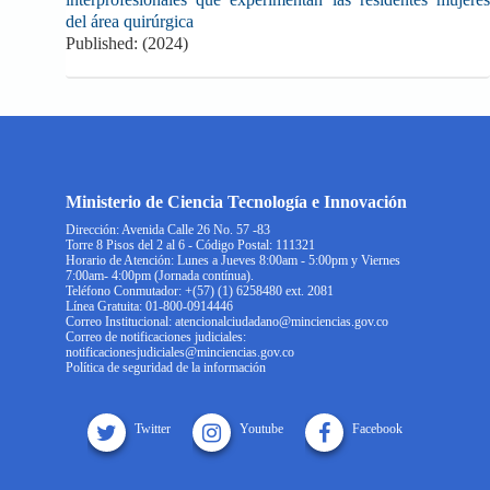
del área quirúrgica
Published: (2024)
Ministerio de Ciencia Tecnología e Innovación
Dirección: Avenida Calle 26 No. 57 -83
Torre 8 Pisos del 2 al 6 - Código Postal: 111321
Horario de Atención: Lunes a Jueves 8:00am - 5:00pm y Viernes
7:00am- 4:00pm (Jornada contínua).
Teléfono Conmutador: +(57) (1) 6258480 ext. 2081
Línea Gratuita: 01-800-0914446
Correo Institucional: atencionalciudadano@minciencias.gov.co
Correo de notificaciones judiciales:
notificacionesjudiciales@minciencias.gov.co
Política de seguridad de la información
Twitter
Youtube
Facebook