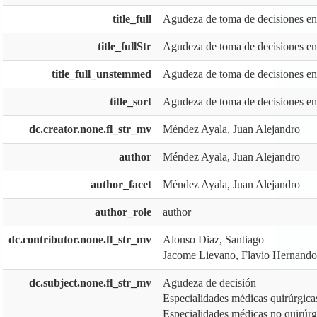
title_full
Agudeza de toma de decisiones ent
title_fullStr
Agudeza de toma de decisiones ent
title_full_unstemmed
Agudeza de toma de decisiones ent
title_sort
Agudeza de toma de decisiones ent
dc.creator.none.fl_str_mv
Méndez Ayala, Juan Alejandro
author
Méndez Ayala, Juan Alejandro
author_facet
Méndez Ayala, Juan Alejandro
author_role
author
dc.contributor.none.fl_str_mv
Alonso Diaz, Santiago
Jacome Lievano, Flavio Hernando
dc.subject.none.fl_str_mv
Agudeza de decisión
Especialidades médicas quirúrgica
Especialidades médicas no quirúrg